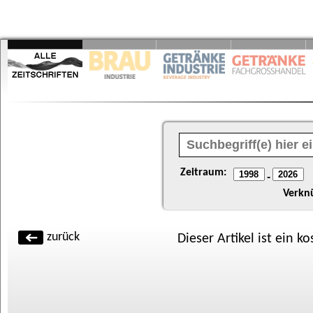
Zeitraum:
-
Verkn
zurück
Dieser Artikel ist ein k