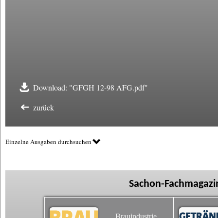
Download: "GFGH 12-98 AFG.pdf"
zurück
Einzelne Ausgaben durchsuchen
Sachon-Fachmagazin
Brauindustrie