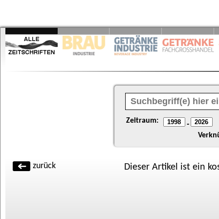
Zeitraum:
-
Verkn
zurück
Dieser Artikel ist ein k