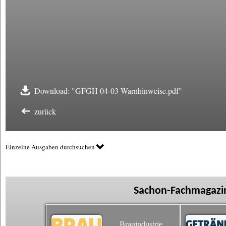
Download: "GFGH 04-03 Warnhinweise.pdf"
zurück
Einzelne Ausgaben durchsuchen
Sachon-Fachmagazin
Brauindustrie