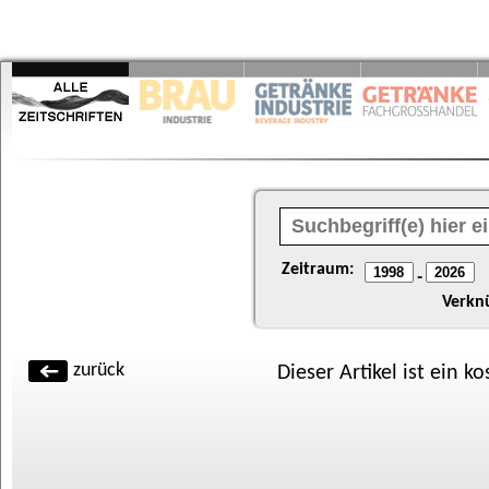
Zeitraum:
-
Verkn
zurück
Dieser Artikel ist ein k