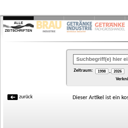
Zeitraum:
-
Verkn
zurück
Dieser Artikel ist ein k