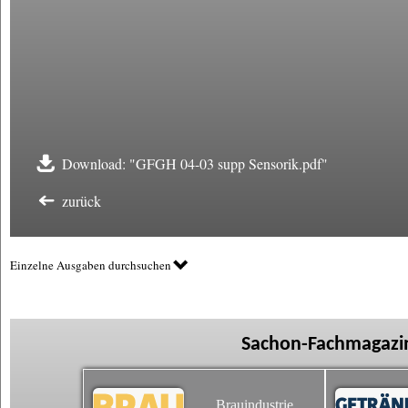
Download: "GFGH 04-03 supp Sensorik.pdf"
zurück
Einzelne Ausgaben durchsuchen
Sachon-Fachmagazin
Brauindustrie