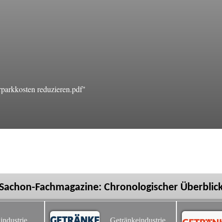
arkkosten reduzieren.pdf"
Sachon-Fachmagazine: Chronologischer Überblic
industrie
Getränkeindustrie