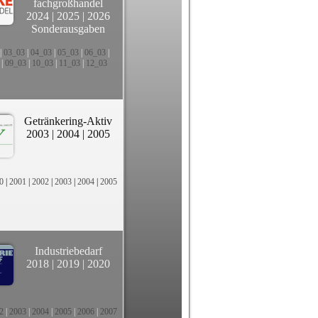
fachgroßhandel
2024
|
2025
|
2026
Sonderausgaben
|
03_03
|
04_03
|
05_03
|
06_03
|
|
09_03
|
10_03
|
11_03
|
12_03
Getränkering-Aktiv
2003
|
2004
|
2005
0
|
2001
|
2002
|
2003
|
2004
|
2005
Industriebedarf
2018
|
2019
|
2020
2
|
2003
|
2004
|
2005
|
2006
|
2007