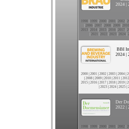
2024
|
1998
|
1999
|
2000
|
2001
|
2002
|
2
|
2006
|
2007
|
2008
|
2009
|
201
2013
|
2014
|
2015
|
2016
|
2017
|
2
|
2021
|
2022
|
2023
|
2024
|
BBI In
2024
|
2000
|
2001
|
2002
|
2003
|
2004
|
2
|
2008
|
2009
|
2010
|
2011
|
201
2015
|
2016
|
2017
|
2018
|
2019
|
2
|
2023
|
2024
|
2025
|
Der Do
2022
|
1998
|
1999
|
2000
|
2001
|
2002
|
2