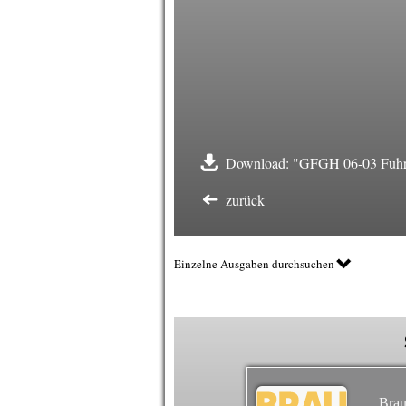
Download: "GFGH 06-03 Fuhrp
zurück
Einzelne Ausgaben durchsuchen
Brau