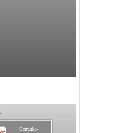
k
Getränke-