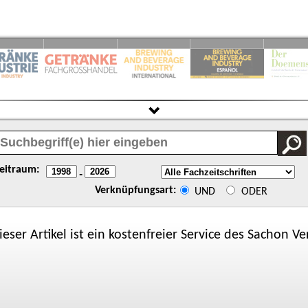
eitraum:
-
Verknüpfungsart:
UND
ODER
ieser Artikel ist ein kostenfreier Service des
Sachon
Ver