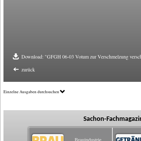
Download: "GFGH 06-03 Votum zur Verschmelzung versc
zurück
Einzelne Ausgaben durchsuchen
Sachon-Fachmagazin
Brauindustrie