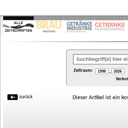
Zeitraum:
-
Verkn
zurück
Dieser Artikel ist ein k