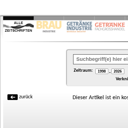
Zeitraum:
-
Verkn
zurück
Dieser Artikel ist ein k