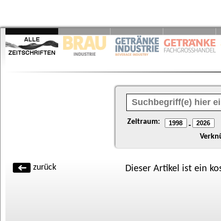
Zeitraum:
-
Verkn
zurück
Dieser Artikel ist ein k