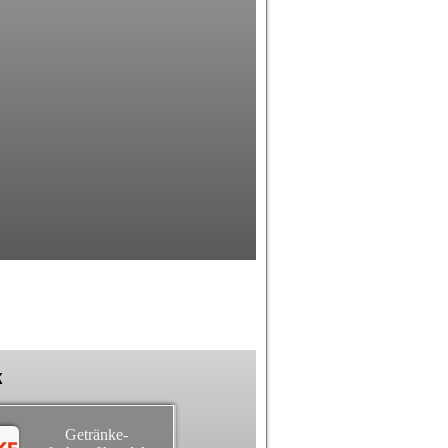
k
Getränke-