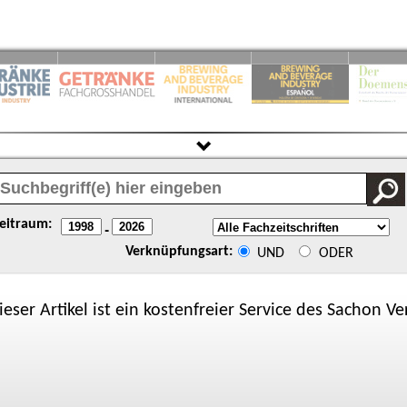
eitraum:
-
Verknüpfungsart:
UND
ODER
ieser Artikel ist ein kostenfreier Service des
Sachon
Ver