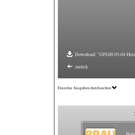
Download: "GFGH 03-04 Herze
zurück
Einzelne Ausgaben durchsuchen
Brau