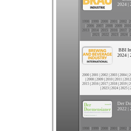
2024
|
1998
|
1999
|
2000
|
2001
|
2002
|
2
|
2006
|
2007
|
2008
|
2009
|
201
2013
|
2014
|
2015
|
2016
|
2017
|
2
|
2021
|
2022
|
2023
|
2024
|
BBI In
2024
|
2000
|
2001
|
2002
|
2003
|
2004
|
2
|
2008
|
2009
|
2010
|
2011
|
201
2015
|
2016
|
2017
|
2018
|
2019
|
2
|
2023
|
2024
|
2025
|
Der Do
2022
|
1998
|
1999
|
2000
|
2001
|
2002
|
2