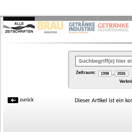
Zeitraum:
-
Verkn
zurück
Dieser Artikel ist ein k