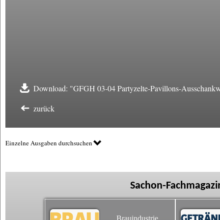
Download: "GFGH 03-04 Partyzelte-Pavillons-Ausschank
zurück
Einzelne Ausgaben durchsuchen
Sachon-Fachmagazin
Brauindustrie