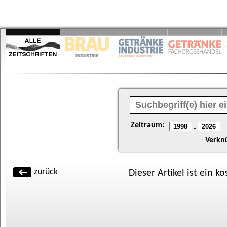
Zeitraum:
-
Verkn
zurück
Dieser Artikel ist ein k