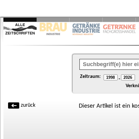
Zeitraum:
-
Verkn
zurück
Dieser Artikel ist ein k