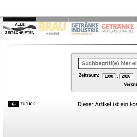
Zeitraum:
-
Verkn
zurück
Dieser Artikel ist ein k