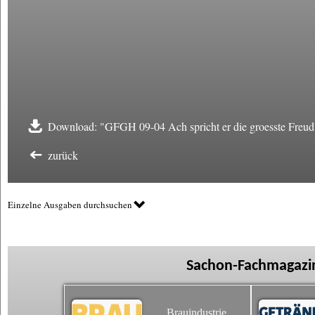
Download: "GFGH 09-04 Ach spricht er die groesste Freud i
zurück
Einzelne Ausgaben durchsuchen
Sachon-Fachmagazin
Brauindustrie