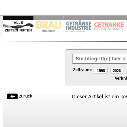
Zeitraum:
-
Verkn
zurück
Dieser Artikel ist ein k