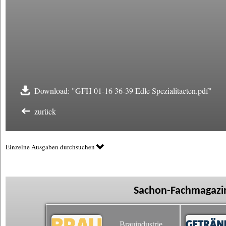
Download: "GFH 01-16 36-39 Edle Spezialitaeten.pdf"
zurück
Einzelne Ausgaben durchsuchen
Sachon-Fachmagazin
Brauindustrie