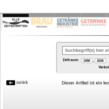
Zeitraum:
-
Verkn
zurück
Dieser Artikel ist ein k