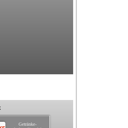
k
Getränke-