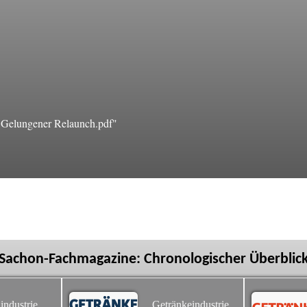
Gelungener Relaunch.pdf"
Sachon-Fachmagazine: Chronologischer Überblic
industrie
Getränkeindustrie