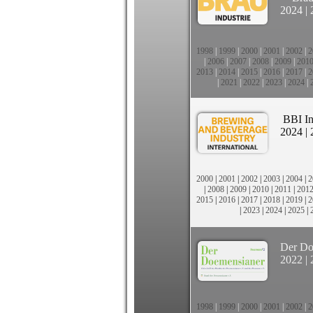
2024
|
1998
|
1999
|
2000
|
2001
|
2002
|
2
|
2006
|
2007
|
2008
|
2009
|
201
2013
|
2014
|
2015
|
2016
|
2017
|
2
|
2021
|
2022
|
2023
|
2024
|
BBI In
2024
|
2000
|
2001
|
2002
|
2003
|
2004
|
2
|
2008
|
2009
|
2010
|
2011
|
201
2015
|
2016
|
2017
|
2018
|
2019
|
2
|
2023
|
2024
|
2025
|
Der Do
2022
|
1998
|
1999
|
2000
|
2001
|
2002
|
2