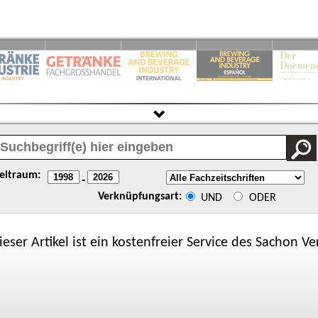
eitraum:
-
Verknüpfungsart:
UND
ODER
ieser Artikel ist ein kostenfreier Service des
Sachon
Ver