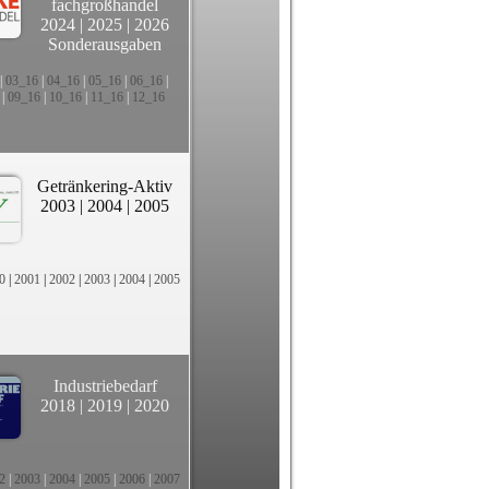
fachgroßhandel
2024
|
2025
|
2026
Sonderausgaben
|
03_16
|
04_16
|
05_16
|
06_16
|
|
09_16
|
10_16
|
11_16
|
12_16
Getränkering-Aktiv
2003
|
2004
|
2005
0
|
2001
|
2002
|
2003
|
2004
|
2005
Industriebedarf
2018
|
2019
|
2020
2
|
2003
|
2004
|
2005
|
2006
|
2007