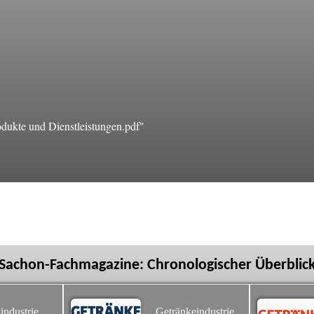
ukte und Dienstleistungen.pdf"
Sachon-Fachmagazine: Chronologischer Überblic
industrie
Getränkeindustrie