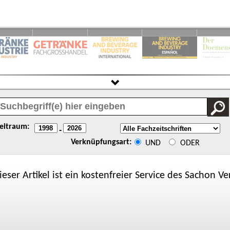
eitraum:
-
Verknüpfungsart:
UND
ODER
ieser Artikel ist ein kostenfreier Service des
Sachon
Ver