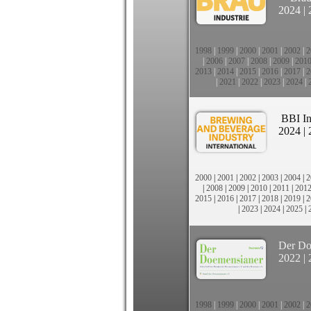
2024
|
1998
|
1999
|
2000
|
2001
|
2002
|
2
|
2006
|
2007
|
2008
|
2009
|
201
2013
|
2014
|
2015
|
2016
|
2017
|
2
|
2021
|
2022
|
2023
|
2024
|
BBI In
2024
|
2000
|
2001
|
2002
|
2003
|
2004
|
2
|
2008
|
2009
|
2010
|
2011
|
201
2015
|
2016
|
2017
|
2018
|
2019
|
2
|
2023
|
2024
|
2025
|
Der Do
2022
|
1998
|
1999
|
2000
|
2001
|
2002
|
2