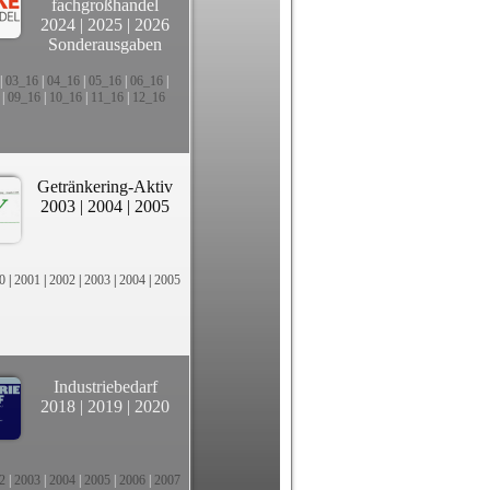
fachgroßhandel
2024
|
2025
|
2026
Sonderausgaben
|
03_16
|
04_16
|
05_16
|
06_16
|
|
09_16
|
10_16
|
11_16
|
12_16
Getränkering-Aktiv
2003
|
2004
|
2005
0
|
2001
|
2002
|
2003
|
2004
|
2005
Industriebedarf
2018
|
2019
|
2020
2
|
2003
|
2004
|
2005
|
2006
|
2007