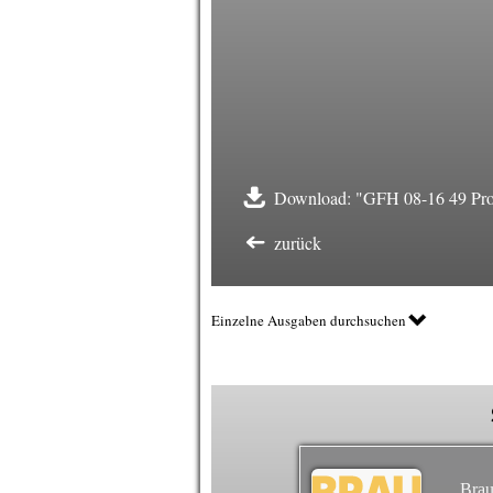
Download: "GFH 08-16 49 Prod
zurück
Einzelne Ausgaben durchsuchen
Brau