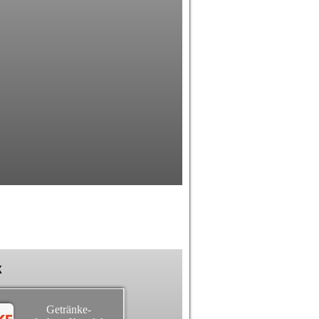
k
Getränke-