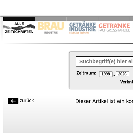
Zeitraum:
-
Verkn
zurück
Dieser Artikel ist ein k