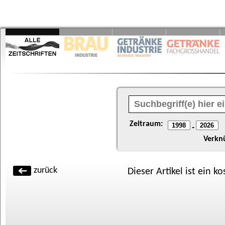
Zeitraum:
-
Verkn
zurück
Dieser Artikel ist ein k