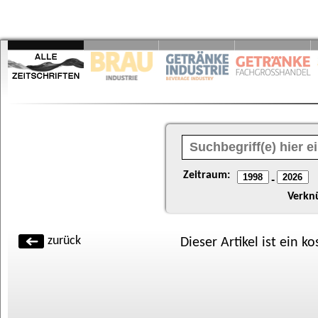
Zeitraum:
-
Verkn
zurück
Dieser Artikel ist ein k