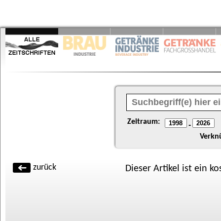
Zeitraum:
-
Verkn
zurück
Dieser Artikel ist ein k