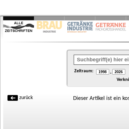
Zeitraum:
-
Verkn
zurück
Dieser Artikel ist ein k