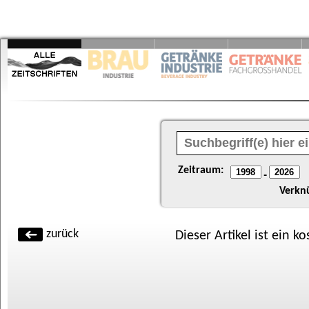
Zeitraum:
-
Verkn
zurück
Dieser Artikel ist ein k