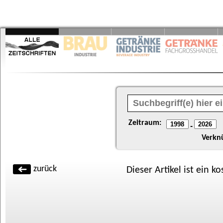
Zeitraum:
-
Verkn
zurück
Dieser Artikel ist ein k