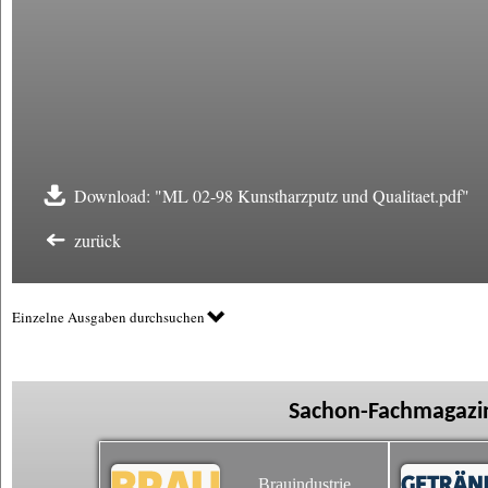
Download: "ML 02-98 Kunstharzputz und Qualitaet.pdf"
zurück
Einzelne Ausgaben durchsuchen
Sachon-Fachmagazin
Brauindustrie