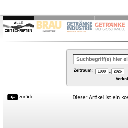
Zeitraum:
-
Verkn
zurück
Dieser Artikel ist ein k