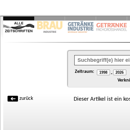
Zeitraum:
-
Verkn
zurück
Dieser Artikel ist ein k