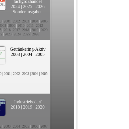
fachgroßhandel
2024
|
2025
|
2026
Sonderausgaben
0
|
2001
|
2002
|
2003
|
2004
|
2005
2008
|
2009
|
2010
|
2011
|
2012
|
5
|
2016
|
2017
|
2018
|
2019
|
2020
22
|
2023
|
2024
|
2025
|
2026
Getränkering-Aktiv
2003
|
2004
|
2005
0
|
2001
|
2002
|
2003
|
2004
|
2005
Industriebedarf
2018
|
2019
|
2020
2
|
2003
|
2004
|
2005
|
2006
|
2007