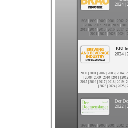
2024
|
1998
|
1999
|
2000
|
2001
|
2002
|
2
|
2006
|
2007
|
2008
|
2009
|
201
2013
|
2014
|
2015
|
2016
|
2017
|
2
|
2021
|
2022
|
2023
|
2024
|
BBI In
2024
|
2000
|
2001
|
2002
|
2003
|
2004
|
2
|
2008
|
2009
|
2010
|
2011
|
201
2015
|
2016
|
2017
|
2018
|
2019
|
2
|
2023
|
2024
|
2025
|
Der Do
2022
|
1998
|
1999
|
2000
|
2001
|
2002
|
2