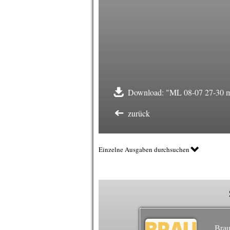
Download: "ML 08-07 27-30 ma
zurück
Einzelne Ausgaben durchsuchen
Brau