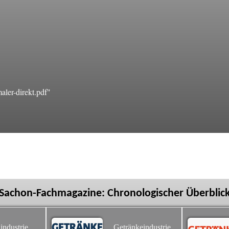
ler-direkt.pdf"
Sachon-Fachmagazine: Chronologischer Überblic
industrie
Getränkeindustrie