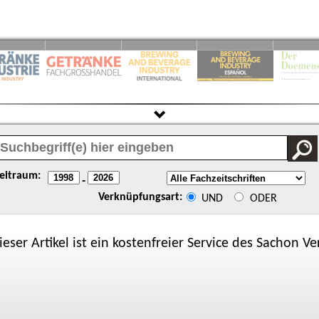
eitraum:
-
Verknüpfungsart:
UND
ODER
ieser Artikel ist ein kostenfreier Service des
Sachon
Ver