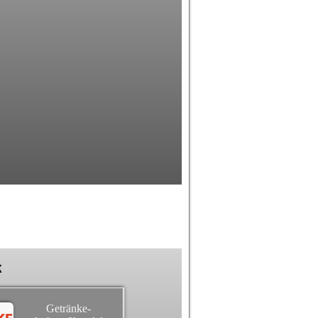
k
Getränke-