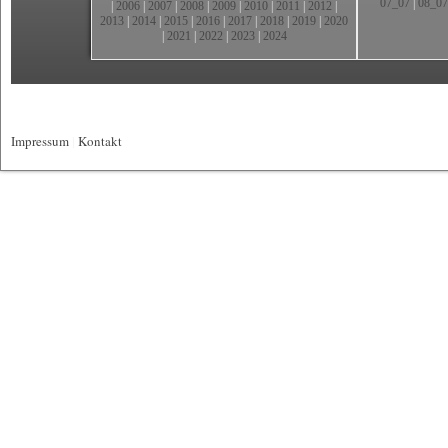
07_07
|
08_07
|
2006
|
2007
|
2008
|
2009
|
2010
|
2011
|
2012
|
2013
|
2014
|
2015
|
2016
|
2017
|
2018
|
2019
|
2020
|
2021
|
2022
|
2023
|
2024
Impressum
|
Kontakt