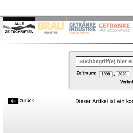
Zeitraum:
-
Verkn
zurück
Dieser Artikel ist ein k