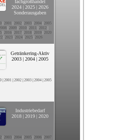
fachgroßhandel
2024
|
2025
|
2026
Sonderausgaben
0
|
2001
|
2002
|
2003
|
2004
|
2005
2008
|
2009
|
2010
|
2011
|
2012
|
5
|
2016
|
2017
|
2018
|
2019
|
2020
22
|
2023
|
2024
|
2025
|
2026
Getränkering-Aktiv
2003
|
2004
|
2005
0
|
2001
|
2002
|
2003
|
2004
|
2005
Industriebedarf
2018
|
2019
|
2020
2
|
2003
|
2004
|
2005
|
2006
|
2007