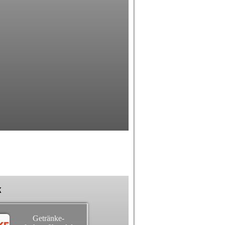
k
Getränke-