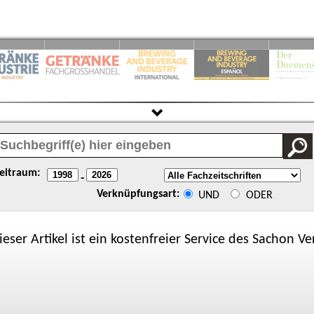
eitraum:
-
Verknüpfungsart:
UND
ODER
ieser Artikel ist ein kostenfreier Service des
Sachon
Ver