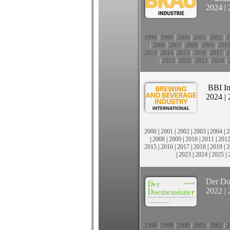
2024
|
1998
|
1999
|
2000
|
2001
|
2002
|
2
|
2006
|
2007
|
2008
|
2009
|
201
2013
|
2014
|
2015
|
2016
|
2017
|
2
|
2021
|
2022
|
2023
|
2024
|
BBI In
2024
|
2000
|
2001
|
2002
|
2003
|
2004
|
2
|
2008
|
2009
|
2010
|
2011
|
201
2015
|
2016
|
2017
|
2018
|
2019
|
2
|
2023
|
2024
|
2025
|
Der Do
2022
|
1998
|
1999
|
2000
|
2001
|
2002
|
2