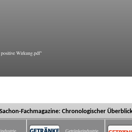
positive Wirkung.pdf"
Sachon-Fachmagazine: Chronologischer Überblic
industrie
Getränkeindustrie