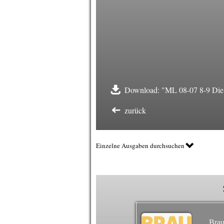
Download: "ML 08-07 8-9 Die 
zurück
Einzelne Ausgaben durchsuchen
Brau