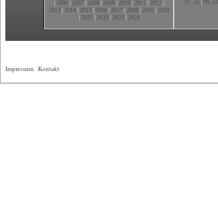
07_12
|
08_12
|
2006
|
2007
|
2008
|
2009
|
2010
|
2011
|
2012
|
2013
|
2014
|
2015
|
2016
|
2017
|
2018
|
2019
|
2020
|
2021
|
2022
|
2023
|
2024
Impressum
|
Kontakt