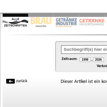
Zeitraum:
-
Verkn
zurück
Dieser Artikel ist ein k