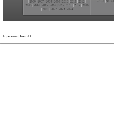
07_15
|
08_15
|
2006
|
2007
|
2008
|
2009
|
2010
|
2011
|
2012
|
2013
|
2014
|
2015
|
2016
|
2017
|
2018
|
2019
|
2020
|
2021
|
2022
|
2023
|
2024
Impressum
|
Kontakt