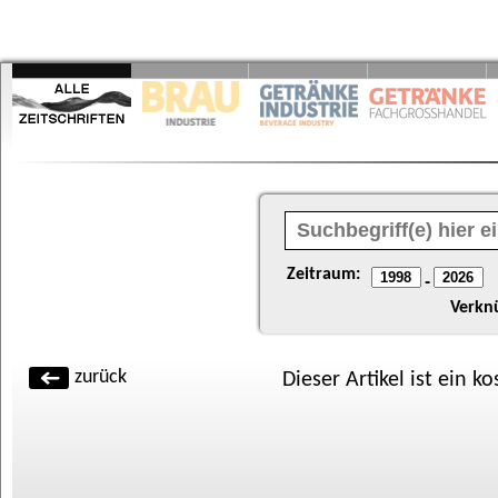
Zeitraum:
-
Verkn
zurück
Dieser Artikel ist ein k