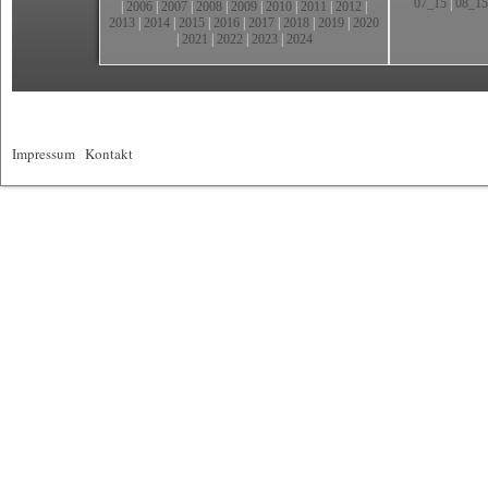
07_15
|
08_15
|
2006
|
2007
|
2008
|
2009
|
2010
|
2011
|
2012
|
2013
|
2014
|
2015
|
2016
|
2017
|
2018
|
2019
|
2020
|
2021
|
2022
|
2023
|
2024
Impressum
|
Kontakt