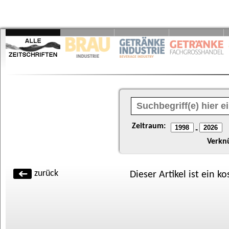
Zeitraum:
-
Verkn
zurück
Dieser Artikel ist ein k