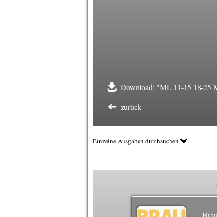
Download: "ML 11-15 18-25 Mi
zurück
Einzelne Ausgaben durchsuchen
Brau