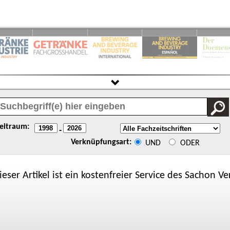
eitraum:
-
Verknüpfungsart:
UND
ODER
ieser Artikel ist ein kostenfreier Service des
Sachon
Ver