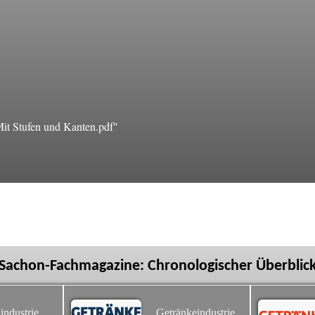
t Stufen und Kanten.pdf"
Sachon-Fachmagazine: Chronologischer Überblic
industrie
Getränkeindustrie