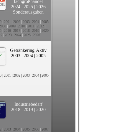
fachgroßhandel
2024
|
2025
|
2026
Sonderausgaben
0
|
2001
|
2002
|
2003
|
2004
|
2005
2008
|
2009
|
2010
|
2011
|
2012
|
5
|
2016
|
2017
|
2018
|
2019
|
2020
22
|
2023
|
2024
|
2025
|
2026
Getränkering-Aktiv
2003
|
2004
|
2005
0
|
2001
|
2002
|
2003
|
2004
|
2005
Industriebedarf
2018
|
2019
|
2020
2
|
2003
|
2004
|
2005
|
2006
|
2007