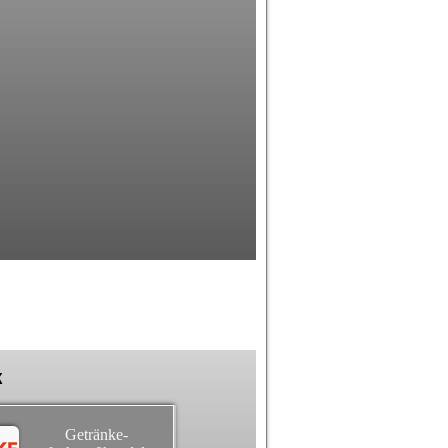
k
Getränke-