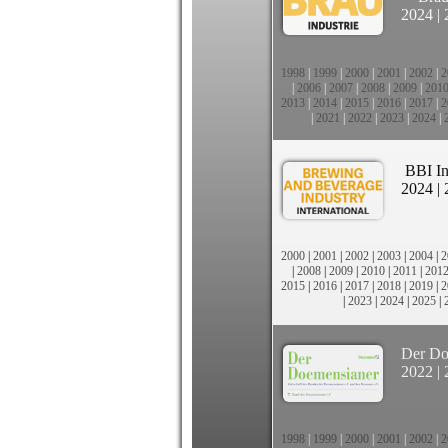
2024
|
1998
|
1999
|
2000
|
2001
|
2002
|
2
|
2006
|
2007
|
2008
|
2009
|
201
2013
|
2014
|
2015
|
2016
|
2017
|
2
|
2021
|
2022
|
2023
|
2024
|
BBI In
2024
|
2000
|
2001
|
2002
|
2003
|
2004
|
2
|
2008
|
2009
|
2010
|
2011
|
201
2015
|
2016
|
2017
|
2018
|
2019
|
2
|
2023
|
2024
|
2025
|
Der Do
2022
|
1998
|
1999
|
2000
|
2001
|
2002
|
2