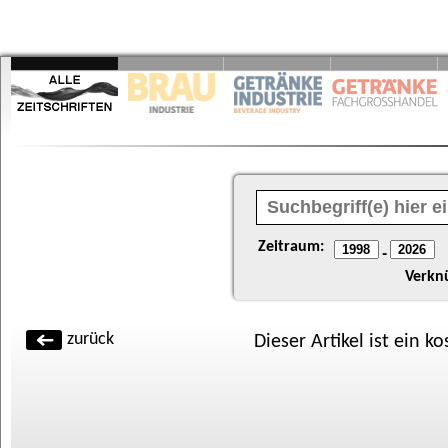
Zeitraum:
-
Verkn
zurück
Dieser Artikel ist ein k