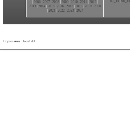
07_15
|
08_15
|
2006
|
2007
|
2008
|
2009
|
2010
|
2011
|
2012
|
2013
|
2014
|
2015
|
2016
|
2017
|
2018
|
2019
|
2020
|
2021
|
2022
|
2023
|
2024
Impressum
|
Kontakt