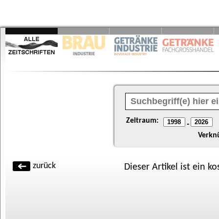
Zeitraum:
-
Verkn
zurück
Dieser Artikel ist ein k