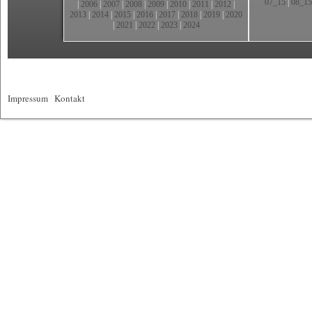
07_15
|
08_15
|
2006
|
2007
|
2008
|
2009
|
2010
|
2011
|
2012
|
2013
|
2014
|
2015
|
2016
|
2017
|
2018
|
2019
|
2020
|
2021
|
2022
|
2023
|
2024
Impressum
|
Kontakt