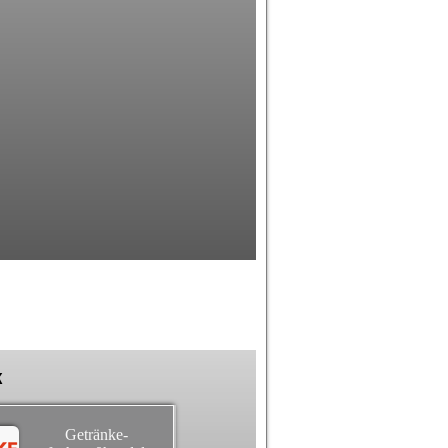
k
Getränke-