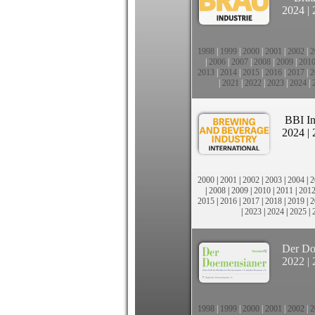
2024
|
1998
|
1999
|
2000
|
2001
|
2002
|
2
|
2006
|
2007
|
2008
|
2009
|
201
2013
|
2014
|
2015
|
2016
|
2017
|
2
|
2021
|
2022
|
2023
|
2024
|
BBI In
2024
|
2000
|
2001
|
2002
|
2003
|
2004
|
2
|
2008
|
2009
|
2010
|
2011
|
201
2015
|
2016
|
2017
|
2018
|
2019
|
2
|
2023
|
2024
|
2025
|
Der Do
2022
|
1998
|
1999
|
2000
|
2001
|
2002
|
2