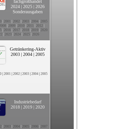
fachgroßhandel
2024
|
2025
|
2026
Sonderausgaben
0
|
2001
|
2002
|
2003
|
2004
|
2005
2008
|
2009
|
2010
|
2011
|
2012
|
5
|
2016
|
2017
|
2018
|
2019
|
2020
22
|
2023
|
2024
|
2025
|
2026
Getränkering-Aktiv
2003
|
2004
|
2005
0
|
2001
|
2002
|
2003
|
2004
|
2005
Industriebedarf
2018
|
2019
|
2020
2
|
2003
|
2004
|
2005
|
2006
|
2007