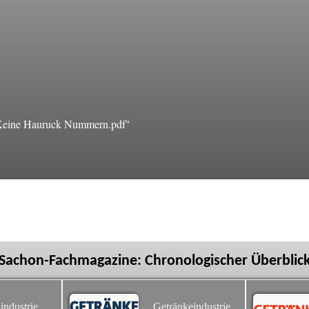
Keine Hauruck Nummern.pdf"
Sachon-Fachmagazine: Chronologischer Überblic
industrie
Getränkeindustrie