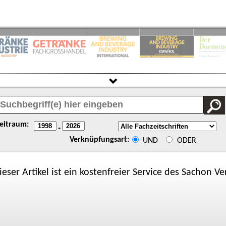
eitraum:
-
Verknüpfungsart:
UND
ODER
ieser Artikel ist ein kostenfreier Service des
Sachon
Ver