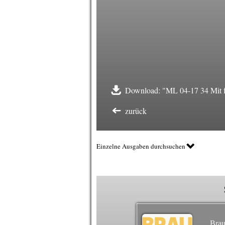
Download: "ML 04-17 34 Mit f
zurück
Einzelne Ausgaben durchsuchen
Brau