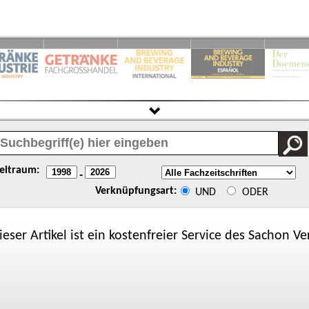
eitraum:
-
Verknüpfungsart:
UND
ODER
ieser Artikel ist ein kostenfreier Service des
Sachon
Ver