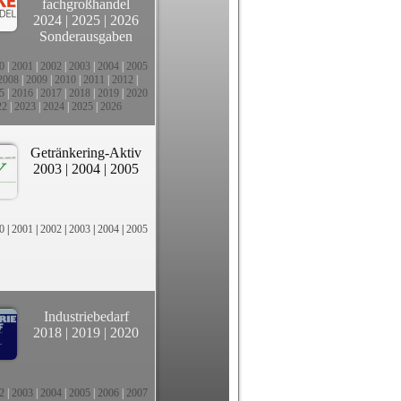
fachgroßhandel
2024
|
2025
|
2026
Sonderausgaben
0
|
2001
|
2002
|
2003
|
2004
|
2005
2008
|
2009
|
2010
|
2011
|
2012
|
5
|
2016
|
2017
|
2018
|
2019
|
2020
22
|
2023
|
2024
|
2025
|
2026
Getränkering-Aktiv
2003
|
2004
|
2005
0
|
2001
|
2002
|
2003
|
2004
|
2005
Industriebedarf
2018
|
2019
|
2020
2
|
2003
|
2004
|
2005
|
2006
|
2007