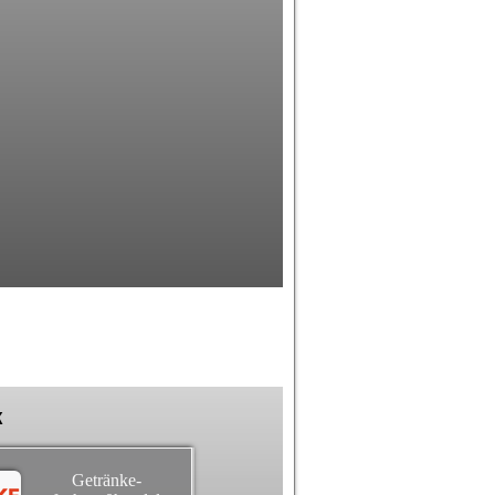
k
Getränke-