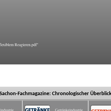
lexiblem Reagieren.pdf"
Sachon-Fachmagazine: Chronologischer Überblic
industrie
Getränkeindustrie