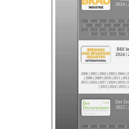
2024
|
1998
|
1999
|
2000
|
2001
|
2002
|
2
|
2006
|
2007
|
2008
|
2009
|
201
2013
|
2014
|
2015
|
2016
|
2017
|
2
|
2021
|
2022
|
2023
|
2024
|
BBI In
2024
|
2000
|
2001
|
2002
|
2003
|
2004
|
2
|
2008
|
2009
|
2010
|
2011
|
201
2015
|
2016
|
2017
|
2018
|
2019
|
2
|
2023
|
2024
|
2025
|
Der Do
2022
|
1998
|
1999
|
2000
|
2001
|
2002
|
2