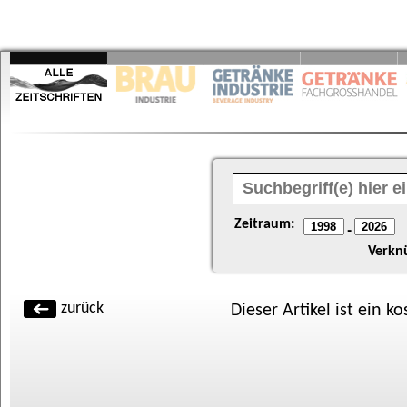
Zeitraum:
-
Verkn
zurück
Dieser Artikel ist ein k