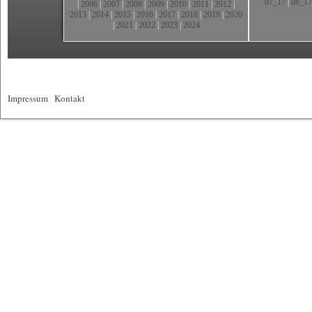
07_17
|
08_17
|
2006
|
2007
|
2008
|
2009
|
2010
|
2011
|
2012
|
2013
|
2014
|
2015
|
2016
|
2017
|
2018
|
2019
|
2020
|
2021
|
2022
|
2023
|
2024
Impressum
|
Kontakt