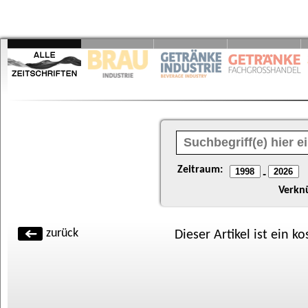
Zeitraum:
-
Verkn
zurück
Dieser Artikel ist ein k