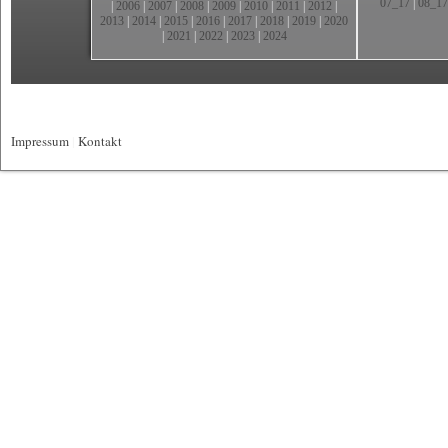
07_17
|
08_17
|
2006
|
2007
|
2008
|
2009
|
2010
|
2011
|
2012
|
2013
|
2014
|
2015
|
2016
|
2017
|
2018
|
2019
|
2020
|
2021
|
2022
|
2023
|
2024
Impressum
|
Kontakt