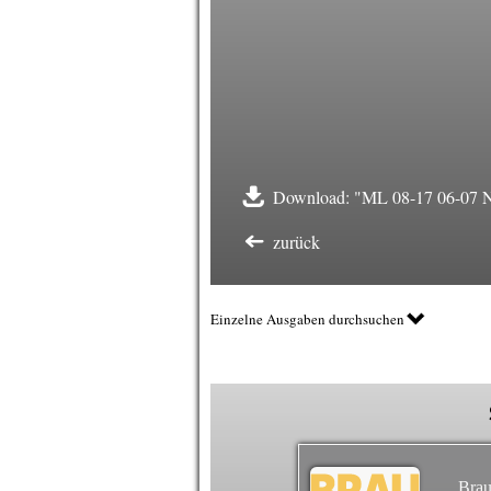
Download: "ML 08-17 06-07 N
zurück
Einzelne Ausgaben durchsuchen
Brau