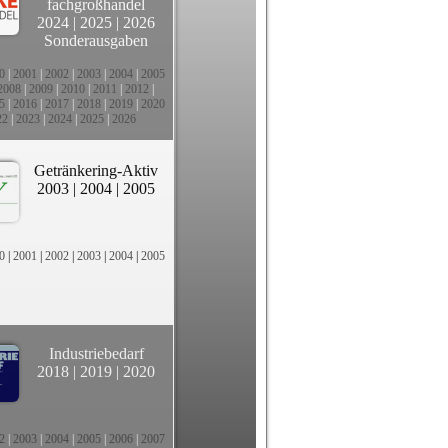
fachgroßhandel
2024
|
2025
|
2026
Sonderausgaben
0
|
2001
|
2002
|
2003
|
2004
|
2005
2008
|
2009
|
2010
|
2011
|
2012
|
5
|
2016
|
2017
|
2018
|
2019
|
2020
22
|
2023
|
2024
|
2025
|
2026
Getränkering-Aktiv
2003
|
2004
|
2005
0
|
2001
|
2002
|
2003
|
2004
|
2005
Industriebedarf
2018
|
2019
|
2020
2
|
2003
|
2004
|
2005
|
2006
|
2007