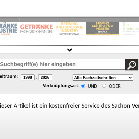
eitraum:
-
Verknüpfungsart:
UND
ODER
ieser Artikel ist ein kostenfreier Service des
Sachon
Ver