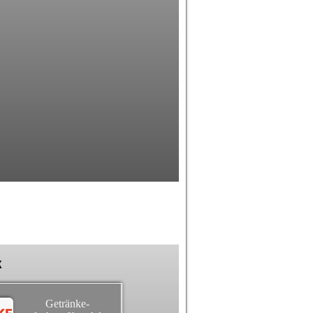
k
Getränke-