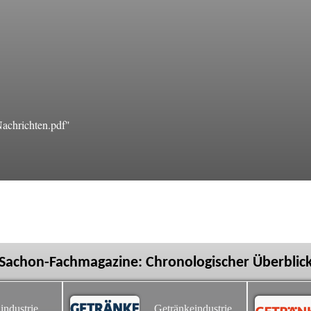
achrichten.pdf"
Sachon-Fachmagazine: Chronologischer Überblic
industrie
Getränkeindustrie