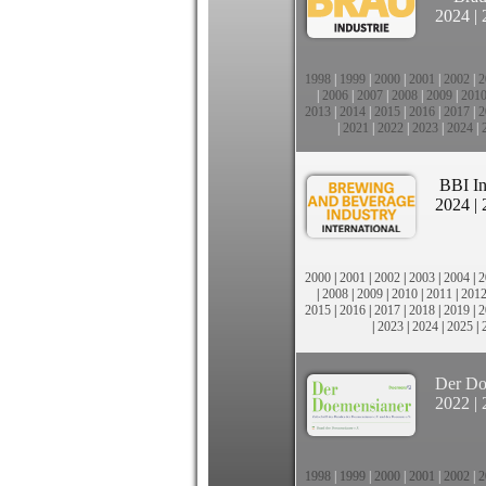
2024
|
1998
|
1999
|
2000
|
2001
|
2002
|
2
|
2006
|
2007
|
2008
|
2009
|
201
2013
|
2014
|
2015
|
2016
|
2017
|
2
|
2021
|
2022
|
2023
|
2024
|
BBI In
2024
|
2000
|
2001
|
2002
|
2003
|
2004
|
2
|
2008
|
2009
|
2010
|
2011
|
201
2015
|
2016
|
2017
|
2018
|
2019
|
2
|
2023
|
2024
|
2025
|
Der Do
2022
|
1998
|
1999
|
2000
|
2001
|
2002
|
2