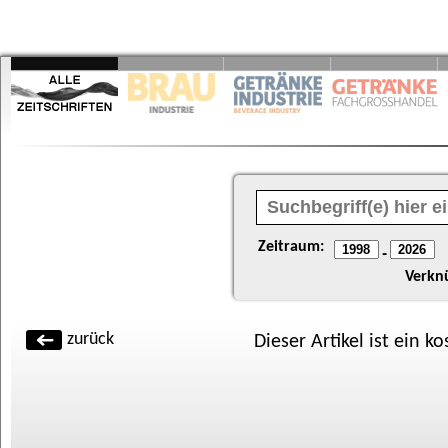
Zeitraum:
-
Verkn
zurück
Dieser Artikel ist ein k