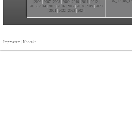
07_17
|
08_17
|
2006
|
2007
|
2008
|
2009
|
2010
|
2011
|
2012
|
2013
|
2014
|
2015
|
2016
|
2017
|
2018
|
2019
|
2020
|
2021
|
2022
|
2023
|
2024
Impressum
|
Kontakt