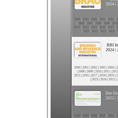
2024
|
1998
|
1999
|
2000
|
2001
|
2002
|
2
|
2006
|
2007
|
2008
|
2009
|
201
2013
|
2014
|
2015
|
2016
|
2017
|
2
|
2021
|
2022
|
2023
|
2024
|
BBI In
2024
|
2000
|
2001
|
2002
|
2003
|
2004
|
2
|
2008
|
2009
|
2010
|
2011
|
201
2015
|
2016
|
2017
|
2018
|
2019
|
2
|
2023
|
2024
|
2025
|
Der Do
2022
|
1998
|
1999
|
2000
|
2001
|
2002
|
2