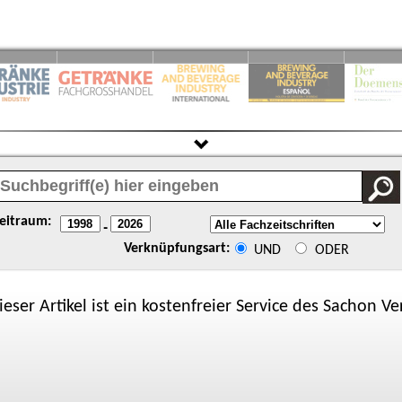
eitraum:
-
Verknüpfungsart:
UND
ODER
ieser Artikel ist ein kostenfreier Service des
Sachon
Ver