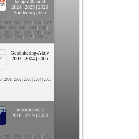
fachgroßhandel
2024
|
2025
|
2026
Sonderausgaben
0
|
2001
|
2002
|
2003
|
2004
|
2005
2008
|
2009
|
2010
|
2011
|
2012
|
5
|
2016
|
2017
|
2018
|
2019
|
2020
22
|
2023
|
2024
|
2025
|
2026
Getränkering-Aktiv
2003
|
2004
|
2005
0
|
2001
|
2002
|
2003
|
2004
|
2005
Industriebedarf
2018
|
2019
|
2020
2
|
2003
|
2004
|
2005
|
2006
|
2007