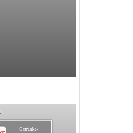
k
Getränke-