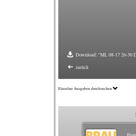
Download: "ML 08-17 26-30 Di
zurück
Einzelne Ausgaben durchsuchen
Brau