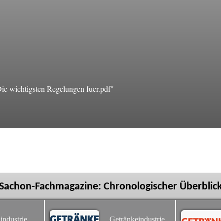
e wichtigsten Regelungen fuer.pdf"
Sachon-Fachmagazine: Chronologischer Überblic
industrie
Getränkeindustrie