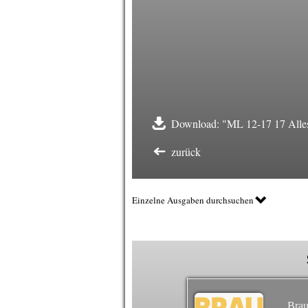
Download: "ML 12-17 17 Alles
zurück
Einzelne Ausgaben durchsuchen
Brau