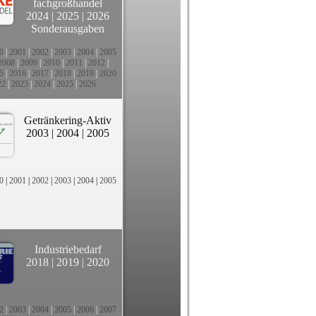
fachgroßhandel
2024
|
2025
|
2026
Sonderausgaben
0
|
2001
|
2002
|
2003
|
2004
|
2005
2008
|
2009
|
2010
|
2011
|
2012
|
5
|
2016
|
2017
|
2018
|
2019
|
2020
22
|
2023
|
2024
|
2025
|
2026
Getränkering-Aktiv
2003
|
2004
|
2005
0
|
2001
|
2002
|
2003
|
2004
|
2005
Industriebedarf
2018
|
2019
|
2020
2
|
2003
|
2004
|
2005
|
2006
|
2007