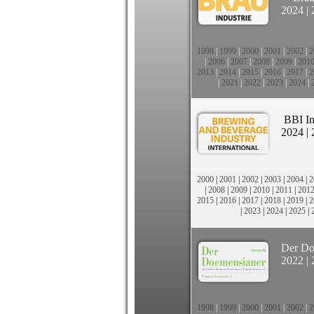
2024
|
1998
|
1999
|
2000
|
2001
|
2002
|
2
|
2006
|
2007
|
2008
|
2009
|
201
2013
|
2014
|
2015
|
2016
|
2017
|
2
|
2021
|
2022
|
2023
|
2024
|
BBI In
2024
|
2000
|
2001
|
2002
|
2003
|
2004
|
2
|
2008
|
2009
|
2010
|
2011
|
201
2015
|
2016
|
2017
|
2018
|
2019
|
2
|
2023
|
2024
|
2025
|
Der Do
2022
|
1998
|
1999
|
2000
|
2001
|
2002
|
2