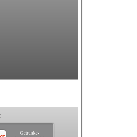
k
Getränke-