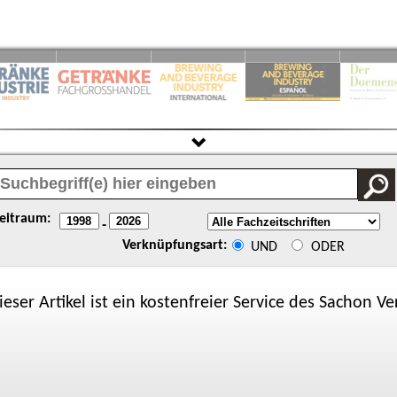
eitraum:
-
Verknüpfungsart:
UND
ODER
ieser Artikel ist ein kostenfreier Service des
Sachon
Ver