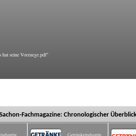
 hat seine Vorzuege.pdf"
Sachon-Fachmagazine: Chronologischer Überblic
industrie
Getränkeindustrie