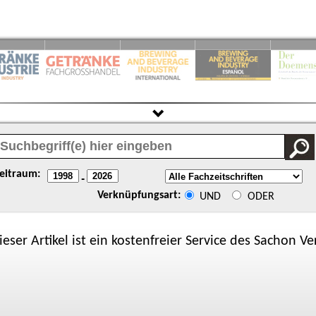
eitraum:
-
Verknüpfungsart:
UND
ODER
ieser Artikel ist ein kostenfreier Service des
Sachon
Ver