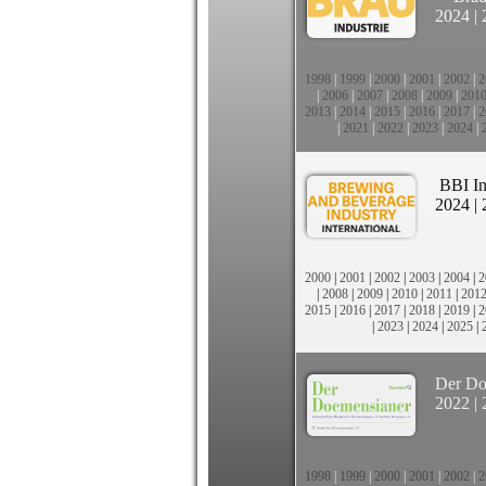
2024
|
1998
|
1999
|
2000
|
2001
|
2002
|
2
|
2006
|
2007
|
2008
|
2009
|
201
2013
|
2014
|
2015
|
2016
|
2017
|
2
|
2021
|
2022
|
2023
|
2024
|
BBI In
2024
|
2000
|
2001
|
2002
|
2003
|
2004
|
2
|
2008
|
2009
|
2010
|
2011
|
201
2015
|
2016
|
2017
|
2018
|
2019
|
2
|
2023
|
2024
|
2025
|
Der Do
2022
|
1998
|
1999
|
2000
|
2001
|
2002
|
2