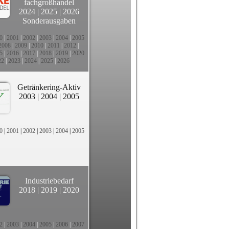
fachgroßhandel
2024
|
2025
|
2026
Sonderausgaben
0
|
2001
|
2002
|
2003
|
2004
|
2005
2008
|
2009
|
2010
|
2011
|
2012
|
5
|
2016
|
2017
|
2018
|
2019
|
2020
22
|
2023
|
2024
|
2025
|
2026
Getränkering-Aktiv
2003
|
2004
|
2005
0
|
2001
|
2002
|
2003
|
2004
|
2005
Industriebedarf
2018
|
2019
|
2020
2
|
2003
|
2004
|
2005
|
2006
|
2007