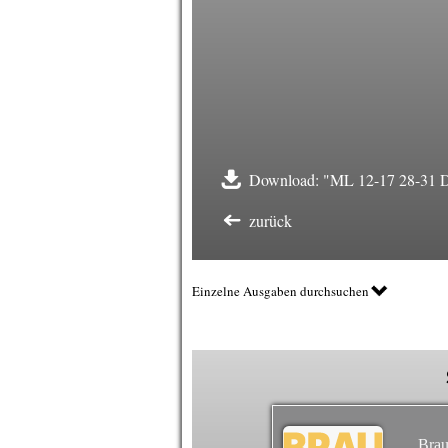
Download: "ML 12-17 28-31 Da
zurück
Einzelne Ausgaben durchsuchen
Brau