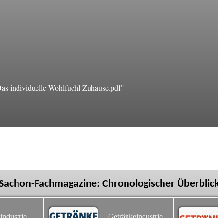
s individuelle Wohlfuehl Zuhause.pdf"
Sachon-Fachmagazine: Chronologischer Überblic
industrie
Getränkeindustrie