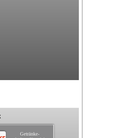
k
Getränke-