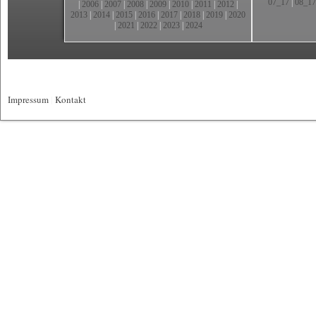
07_17
|
08_17
|
2006
|
2007
|
2008
|
2009
|
2010
|
2011
|
2012
|
2013
|
2014
|
2015
|
2016
|
2017
|
2018
|
2019
|
2020
|
2021
|
2022
|
2023
|
2024
Impressum
|
Kontakt