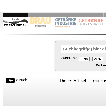
Zeitraum:
-
Verkn
zurück
Dieser Artikel ist ein k