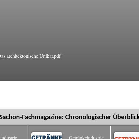
s architektonische Unikat.pdf"
Sachon-Fachmagazine: Chronologischer Überblic
industrie
Getränkeindustrie