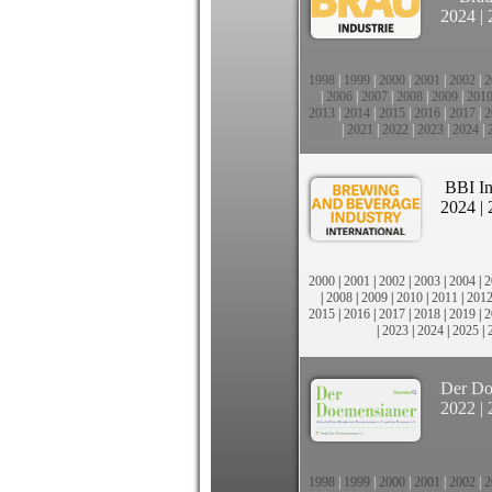
2024
|
1998
|
1999
|
2000
|
2001
|
2002
|
2
|
2006
|
2007
|
2008
|
2009
|
201
2013
|
2014
|
2015
|
2016
|
2017
|
2
|
2021
|
2022
|
2023
|
2024
|
BBI In
2024
|
2000
|
2001
|
2002
|
2003
|
2004
|
2
|
2008
|
2009
|
2010
|
2011
|
201
2015
|
2016
|
2017
|
2018
|
2019
|
2
|
2023
|
2024
|
2025
|
Der Do
2022
|
1998
|
1999
|
2000
|
2001
|
2002
|
2