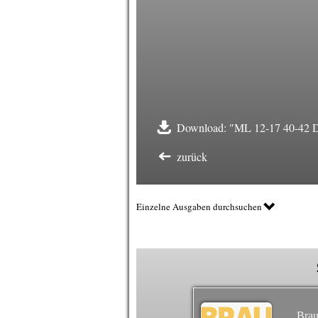
Download: "ML 12-17 40-42 Da
zurück
Einzelne Ausgaben durchsuchen
Brau