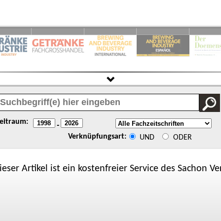
eitraum:
-
Verknüpfungsart:
UND
ODER
ieser Artikel ist ein kostenfreier Service des
Sachon
Ver