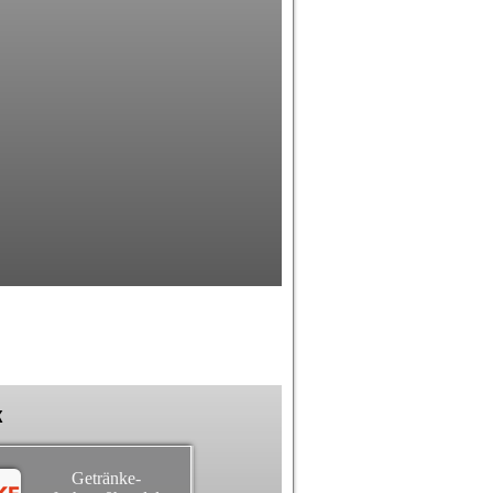
k
Getränke-