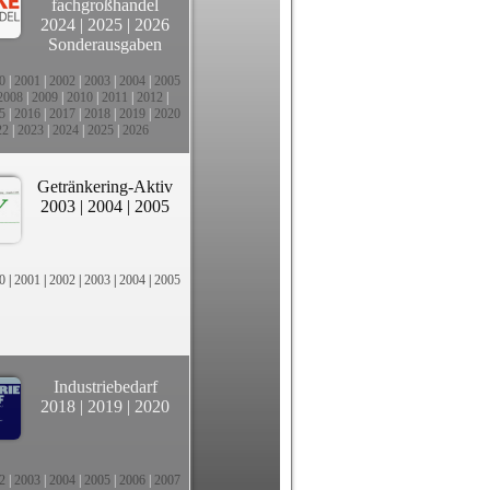
fachgroßhandel
2024
|
2025
|
2026
Sonderausgaben
0
|
2001
|
2002
|
2003
|
2004
|
2005
2008
|
2009
|
2010
|
2011
|
2012
|
5
|
2016
|
2017
|
2018
|
2019
|
2020
22
|
2023
|
2024
|
2025
|
2026
Getränkering-Aktiv
2003
|
2004
|
2005
0
|
2001
|
2002
|
2003
|
2004
|
2005
Industriebedarf
2018
|
2019
|
2020
2
|
2003
|
2004
|
2005
|
2006
|
2007