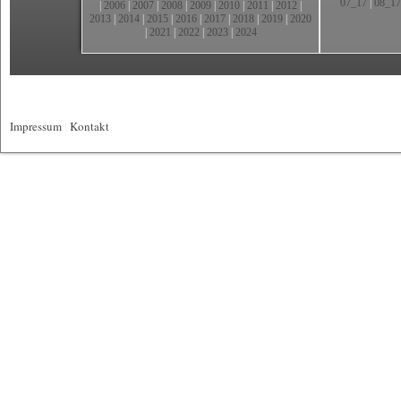
07_17
|
08_17
|
2006
|
2007
|
2008
|
2009
|
2010
|
2011
|
2012
|
2013
|
2014
|
2015
|
2016
|
2017
|
2018
|
2019
|
2020
|
2021
|
2022
|
2023
|
2024
Impressum
|
Kontakt