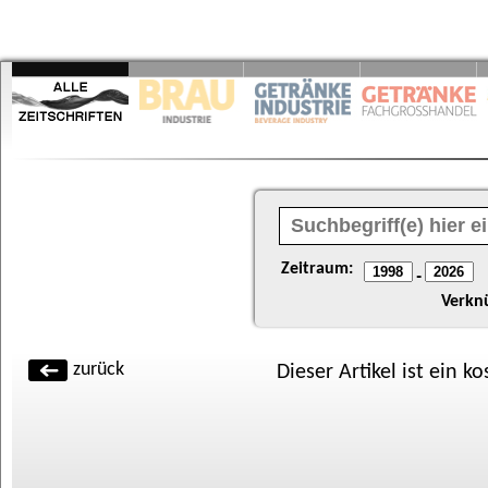
Zeitraum:
-
Verkn
zurück
Dieser Artikel ist ein k