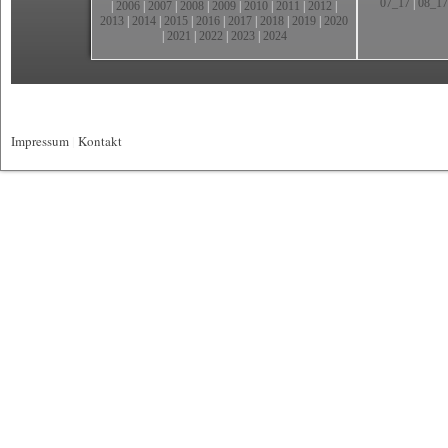
07_17
|
08_17
|
2006
|
2007
|
2008
|
2009
|
2010
|
2011
|
2012
|
2013
|
2014
|
2015
|
2016
|
2017
|
2018
|
2019
|
2020
|
2021
|
2022
|
2023
|
2024
Impressum
|
Kontakt