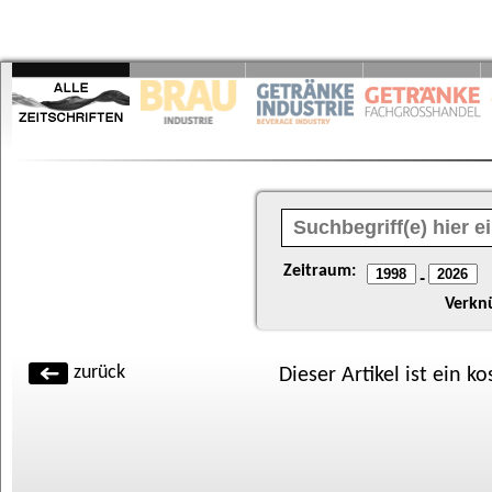
Zeitraum:
-
Verkn
zurück
Dieser Artikel ist ein k