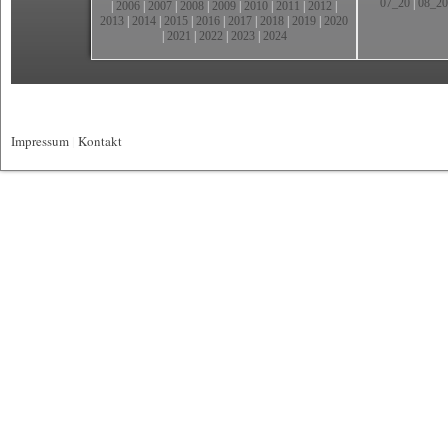
07_20
|
08_20
|
2006
|
2007
|
2008
|
2009
|
2010
|
2011
|
2012
|
2013
|
2014
|
2015
|
2016
|
2017
|
2018
|
2019
|
2020
|
2021
|
2022
|
2023
|
2024
Impressum
|
Kontakt