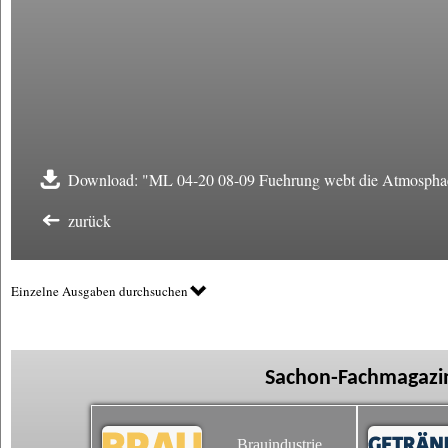
Download: "ML 04-20 08-09 Fuehrung webt die Atmosphae
zurück
Einzelne Ausgaben durchsuchen
Sachon-Fachmagazin
Brauindustrie