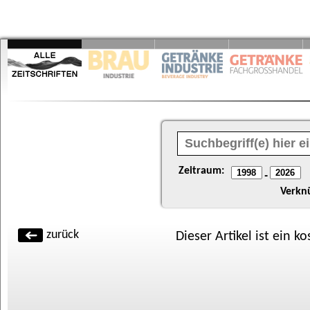
Zeitraum:
-
Verkn
zurück
Dieser Artikel ist ein k