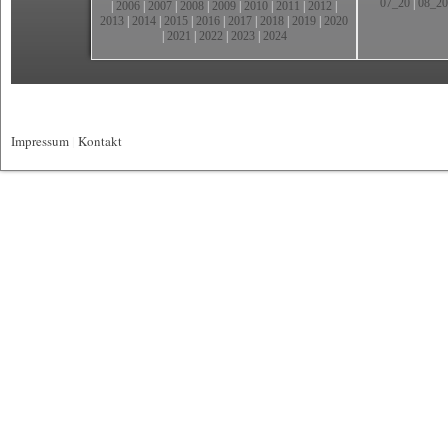
07_20
|
08_20
|
2006
|
2007
|
2008
|
2009
|
2010
|
2011
|
2012
|
2013
|
2014
|
2015
|
2016
|
2017
|
2018
|
2019
|
2020
|
2021
|
2022
|
2023
|
2024
Impressum
|
Kontakt