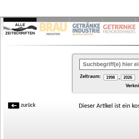
Zeitraum:
-
Verkn
zurück
Dieser Artikel ist ein k